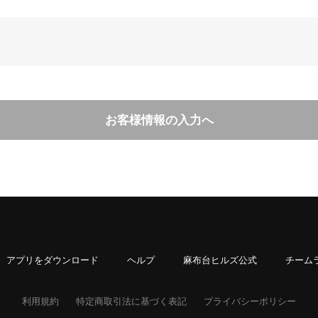
お客様情報の入力へ
アプリをダウンロード
ヘルプ
麻布台ヒルズ公式
チーム
利用規約
特定商取引法に基づく表記
プライバシーポリシー