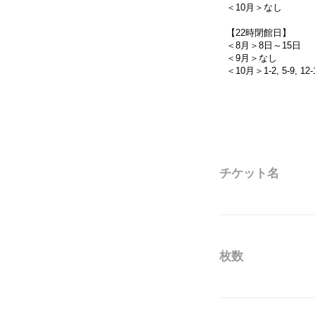
＜10月＞なし

【22時閉館日】

＜8月＞8日～15日

＜9月＞なし

＜10月＞1-2, 5-9, 12-1
チケット名
枚数