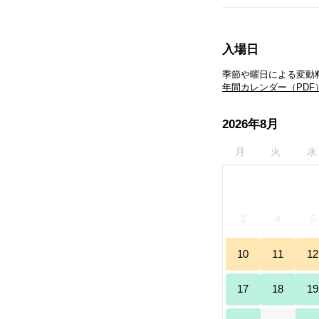
入場日
年間カレンダー（PDF
2026年8月
月
火
水
27
28
29
3
4
5
10
11
12
17
18
19