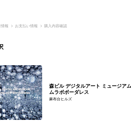
様情報
お支払い情報
購入内容確認
択
森ビル デジタルアート ミュージア
ムラボボーダレス
麻布台ヒルズ